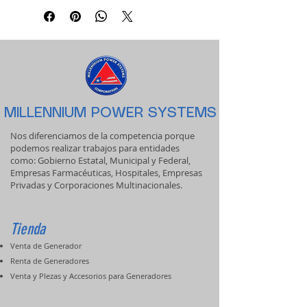
MILLENNIUM POWER SYSTEMS
Nos diferenciamos de la competencia porque
podemos realizar trabajos para entidades
como: Gobierno Estatal, Municipal y Federal,
Empresas Farmacéuticas, Hospitales, Empresas
Privadas y Corporaciones Multinacionales.
Tienda
Venta de Generador
Renta de Generadores
Venta y PIezas y Accesorios para Generadores