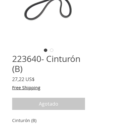
223640- Cinturón
(B)
Precio
27,22 US$
Free Shipping
Agotado
Cinturón (B)