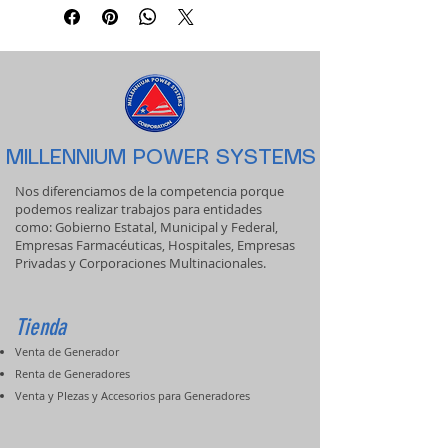
MILLENNIUM POWER SYSTEMS
Nos diferenciamos de la competencia porque
podemos realizar trabajos para entidades
como: Gobierno Estatal, Municipal y Federal,
Empresas Farmacéuticas, Hospitales, Empresas
Privadas y Corporaciones Multinacionales.
Tienda
Venta de Generador
Renta de Generadores
Venta y PIezas y Accesorios para Generadores