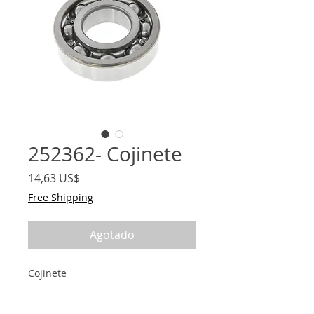
252362- Cojinete
Precio
14,63 US$
Free Shipping
Agotado
Cojinete