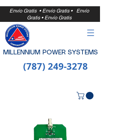
Envío Gratis • Envío Gratis •
Envío
Gratis • Envío Gratis
MILLENNIUM POWER SYSTEMS
(787) 249-3278