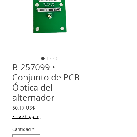
B-257099 •
Conjunto de PCB
Óptica del
alternador
Precio
60,17 US$
Free Shipping
Cantidad
*