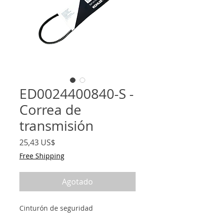
ED0024400840-S -
Correa de
transmisión
Precio
25,43 US$
Free Shipping
Agotado
Cinturón de seguridad