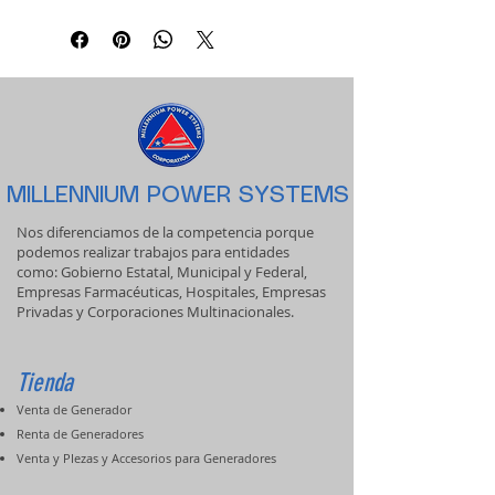
MILLENNIUM POWER SYSTEMS
Nos diferenciamos de la competencia porque
podemos realizar trabajos para entidades
como: Gobierno Estatal, Municipal y Federal,
Empresas Farmacéuticas, Hospitales, Empresas
Privadas y Corporaciones Multinacionales.
Tienda
Venta de Generador
Renta de Generadores
Venta y PIezas y Accesorios para Generadores