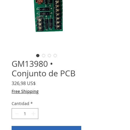
GM13980 •
Conjunto de PCB
Precio
326,98 US$
Free Shipping
Cantidad
*