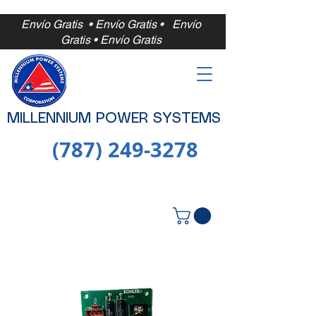
Envío Gratis • Envío Gratis •
Envío
Gratis • Envío Gratis
MILLENNIUM POWER SYSTEMS
(787) 249-3278