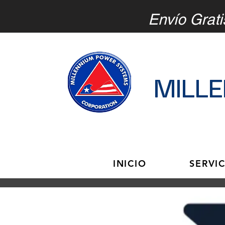
Envío Grati
MILL
INICIO
SERVI