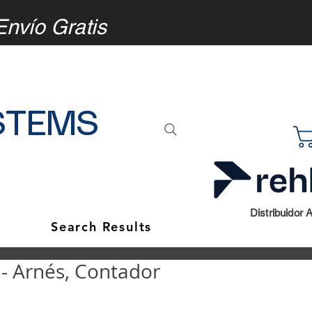
Envío Gratis
STEMS
Distribuidor 
Search Results
 Arnés, Contador