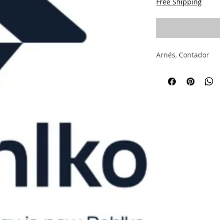
Free Shipping
Arnés, Contador