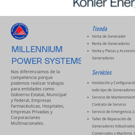
Tienda
Venta de Generador
Renta de Generadores
MILLENNIUM
Venta y PIezas y Accesori
Generadores
POWER SYSTEMS
Nos diferenciamos de la
Servicios
competencia porque
podemos realizar trabajos
Instalación y Configuraci
para entidades como:
todo tipo de Generadore
Gobierno Estatal, Municipal
Servicio de Mantenimient
y Federal, Empresas
Contrato de Servicio
Farmacéuticas, Hospitales,
Empresas Privadas y
Servicio de Emergencia 2
Corporaciones
Taller de Reparación de
Multinacionales.
Generadores Industriales
Comerciales y Marítimo 