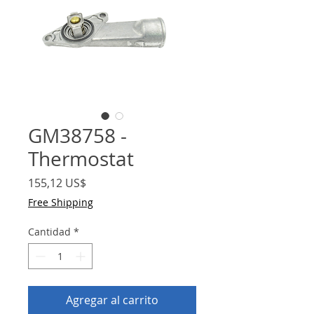
GM38758 -
Thermostat
Precio
155,12 US$
Free Shipping
Cantidad
*
Agregar al carrito