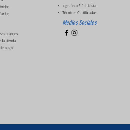
Ingeniero Eléctricista
Unidos
Técnicos Certificados
 Caribe
Medios Sociales
evoluciones
e la tienda
de pago