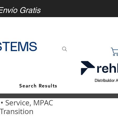
Envío Gratis
STEMS
Distribuidor 
Search Results
 Service, MPAC
Transition