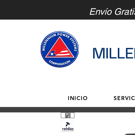
Envío Grati
MILL
INICIO
SERVI