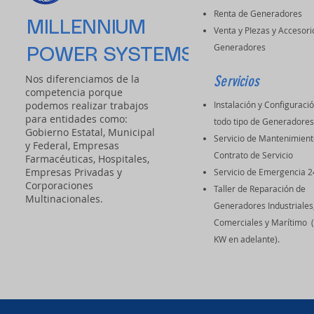
Renta de Generadores
MILLENNIUM
Venta y PIezas y Accesori
Generadores
POWER SYSTEMS
Nos diferenciamos de la
Servicios
competencia porque
podemos realizar trabajos
Instalación y Configuraci
para entidades como:
todo tipo de Generadore
Gobierno Estatal, Municipal
Servicio de Mantenimient
y Federal, Empresas
Contrato de Servicio
Farmacéuticas, Hospitales,
Empresas Privadas y
Servicio de Emergencia 2
Corporaciones
Taller de Reparación de
Multinacionales.
Generadores Industriales
Comerciales y Marítimo 
KW en adelante).