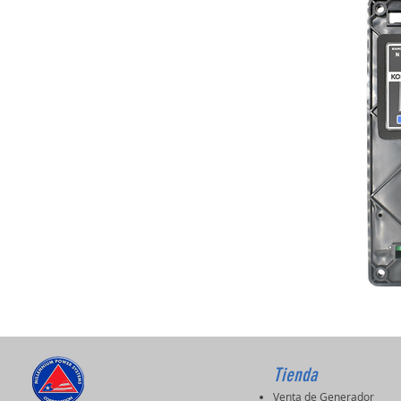
Tienda
Venta de Generador