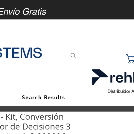
Envío Gratis
STEMS
Distribuidor 
Search Results
 Kit, Conversión
r de Decisiones 3