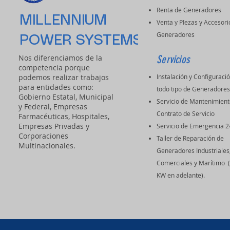
Renta de Generadores
MILLENNIUM
Venta y PIezas y Accesori
Generadores
POWER SYSTEMS
Nos diferenciamos de la
Servicios
competencia porque
podemos realizar trabajos
Instalación y Configuraci
para entidades como:
todo tipo de Generadore
Gobierno Estatal, Municipal
Servicio de Mantenimient
y Federal, Empresas
Contrato de Servicio
Farmacéuticas, Hospitales,
Empresas Privadas y
Servicio de Emergencia 2
Corporaciones
Taller de Reparación de
Multinacionales.
Generadores Industriales
Comerciales y Marítimo 
KW en adelante).