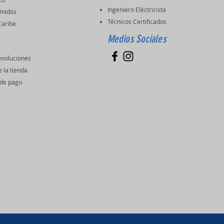
Ingeniero Eléctricista
Unidos
Técnicos Certificados
 Caribe
Medios Sociales
evoluciones
e la tienda
de pago