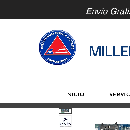
Envío Grati
MILL
INICIO
SERVI