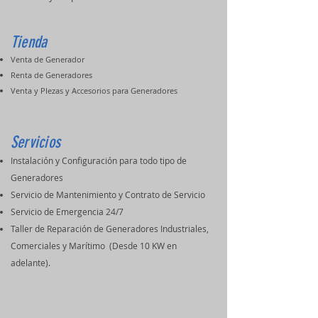
Tienda
Venta de Generador
Renta de Generadores
Venta y PIezas y Accesorios para Generadores
Servicios
Instalación y Configuración para todo tipo de
Generadores
Servicio de Mantenimiento y Contrato de Servicio
Servicio de Emergencia 24/7
Taller de Reparación de Generadores Industriales,
Comerciales y Marítimo (Desde 10 KW en
adelante).