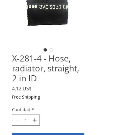
X-281-4 - Hose,
radiator, straight,
2 in ID
Precio
4,12 US$
Free Shipping
Cantidad
*