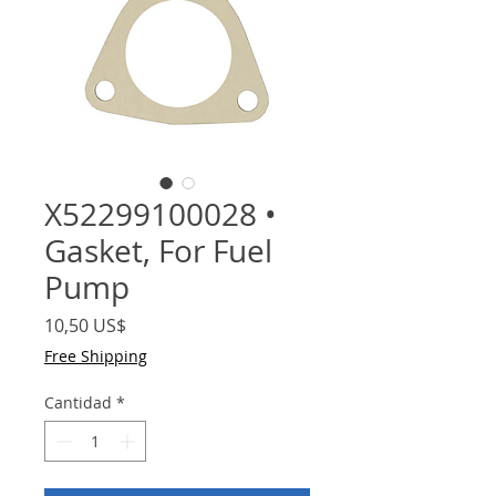
X52299100028 •
Gasket, For Fuel
Pump
Precio
10,50 US$
Free Shipping
Cantidad
*